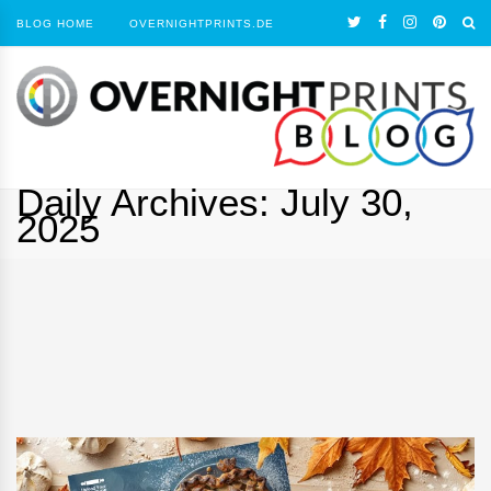
BLOG HOME
OVERNIGHTPRINTS.DE
Daily Archives:
July 30,
2025