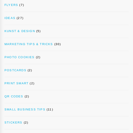
FLYERS
(7)
IDEAS
(27)
KUNST & DESIGN
(5)
MARKETING TIPS & TRICKS
(30)
PHOTO COOKIES
(2)
POSTCARDS
(2)
PRINT SMART
(2)
QR CODES
(2)
SMALL BUSINESS TIPS
(11)
STICKERS
(2)