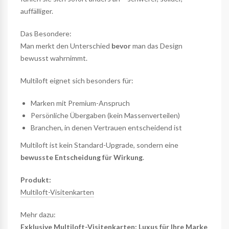
auffälliger.
Das Besondere:
Man merkt den Unterschied
bevor
man das Design
bewusst wahrnimmt.
Multiloft eignet sich besonders für:
Marken mit Premium-Anspruch
Persönliche Übergaben (kein Massenverteilen)
Branchen, in denen Vertrauen entscheidend ist
Multiloft ist kein Standard-Upgrade, sondern eine
bewusste Entscheidung für Wirkung
.
Produkt:
Multiloft-Visitenkarten
Mehr dazu:
Exklusive Multiloft-Visitenkarten: Luxus für Ihre Marke