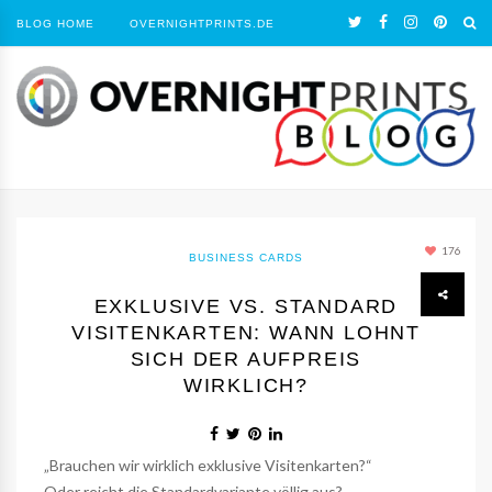
BLOG HOME
OVERNIGHTPRINTS.DE
176
BUSINESS CARDS
EXKLUSIVE VS. STANDARD
VISITENKARTEN: WANN LOHNT
SICH DER AUFPREIS
WIRKLICH?
„Brauchen wir wirklich exklusive Visitenkarten?“
Oder reicht die Standardvariante völlig aus?