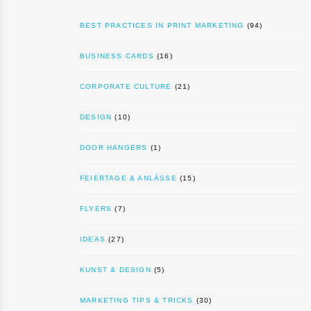
BEST PRACTICES IN PRINT MARKETING
(94)
BUSINESS CARDS
(16)
CORPORATE CULTURE
(21)
DESIGN
(10)
DOOR HANGERS
(1)
FEIERTAGE & ANLÄSSE
(15)
FLYERS
(7)
IDEAS
(27)
KUNST & DESIGN
(5)
MARKETING TIPS & TRICKS
(30)