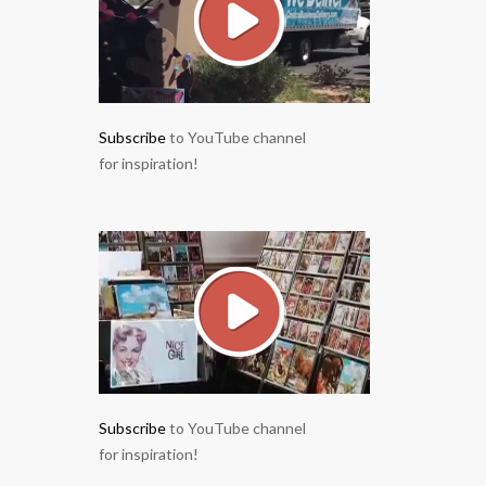
Subscribe
to YouTube channel
for inspiration!
Subscribe
to YouTube channel
for inspiration!