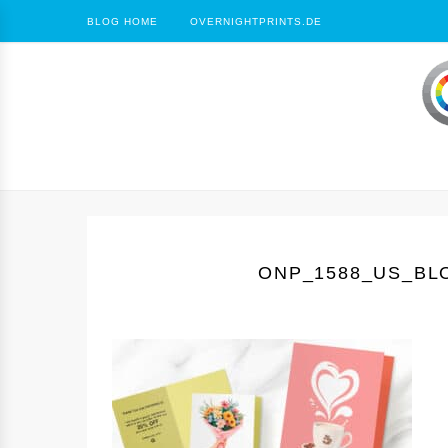
BLOG HOME
OVERNIGHTPRINTS.DE
ONP_1588_US_BLO