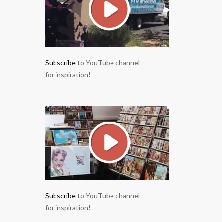
Subscribe
to YouTube channel
for inspiration!
Subscribe
to YouTube channel
for inspiration!