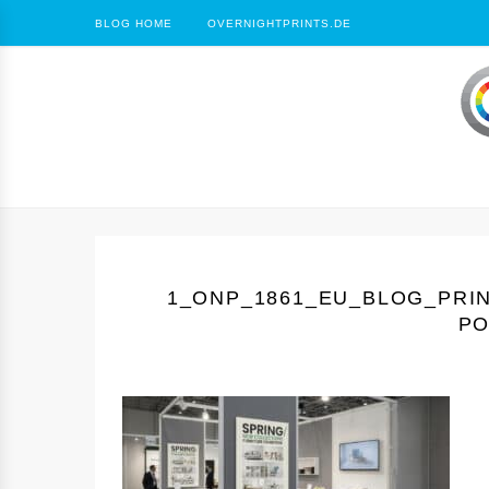
BLOG HOME
OVERNIGHTPRINTS.DE
1_ONP_1861_EU_BLOG_PRIN
PO