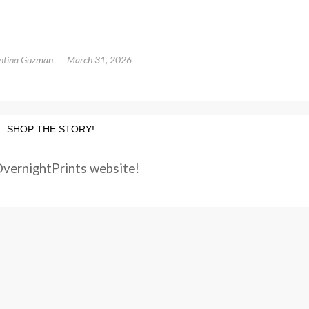
ntina Guzman
March 31, 2026
SHOP THE STORY!
OvernightPrints website!