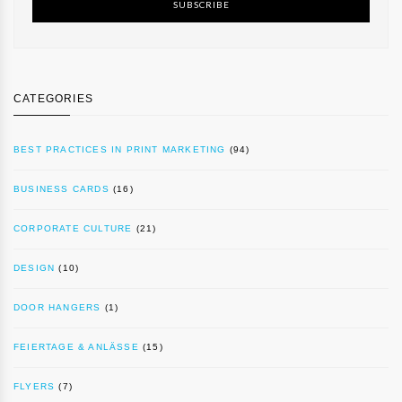
SUBSCRIBE
CATEGORIES
BEST PRACTICES IN PRINT MARKETING
(94)
BUSINESS CARDS
(16)
CORPORATE CULTURE
(21)
DESIGN
(10)
DOOR HANGERS
(1)
FEIERTAGE & ANLÄSSE
(15)
FLYERS
(7)