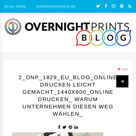
BLOG HOME
OVERNIGHTPRINTS.DE
164
2_ONP_1829_EU_BLOG_ONLINE
DRUCKEN LEICHT
GEMACHT_1440Х600_ONLINE
DRUCKEN_ WARUM
UNTERNEHMEN DIESEN WEG
WÄHLEN_