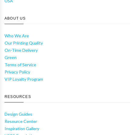
USA
ABOUT US
Who We Are
Our Printing Quality
On-Time Delivery
Green
Terms of Service
Privacy Policy
VIP Loyalty Program
RESOURCES
Design Guides
Resource Center
Inspiration Gallery