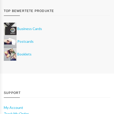
TOP BEWERTETE PRODUKTE
Business Cards
Postcards
Booklets
SUPPORT
My Account
Track My Order