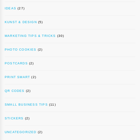
IDEAS
(27)
KUNST & DESIGN
(5)
MARKETING TIPS & TRICKS
(30)
PHOTO COOKIES
(2)
POSTCARDS
(2)
PRINT SMART
(2)
QR CODES
(2)
SMALL BUSINESS TIPS
(11)
STICKERS
(2)
UNCATEGORIZED
(2)