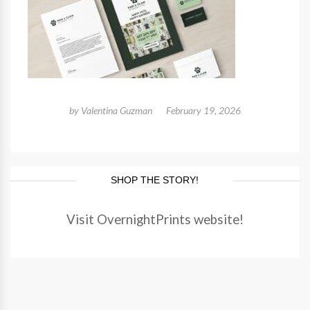
by
Valentina Guzman
February 19, 2026
SHOP THE STORY!
Visit OvernightPrints website!