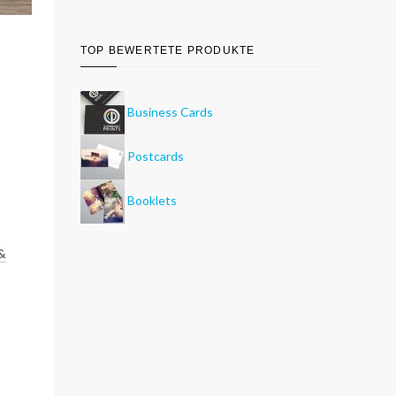
TOP BEWERTETE PRODUKTE
Business Cards
Postcards
Booklets
 &