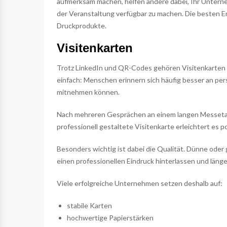
aufmerksam machen, helfen andere dabei, Ihr Unterne
der Veranstaltung verfügbar zu machen. Die besten 
Druckprodukte.
Visitenkarten
Trotz LinkedIn und QR-Codes gehören Visitenkarten 
einfach: Menschen erinnern sich häufig besser an pe
mitnehmen können.
Nach mehreren Gesprächen an einem langen Messetag
professionell gestaltete Visitenkarte erleichtert es
Besonders wichtig ist dabei die Qualität. Dünne oder
einen professionellen Eindruck hinterlassen und län
Viele erfolgreiche Unternehmen setzen deshalb auf:
stabile Karten
hochwertige Papierstärken