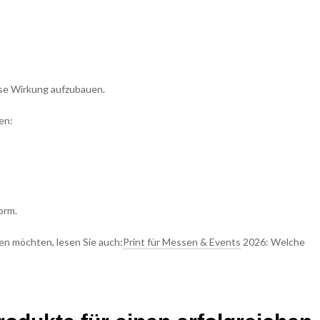
se Wirkung aufzubauen.
en:
orm.
en möchten, lesen Sie auch:
Print für Messen & Events
2026: Welche