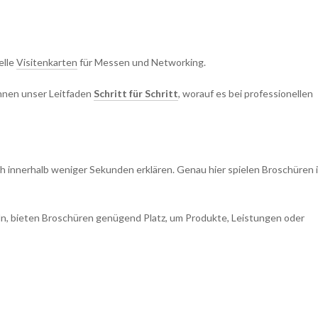
elle
Visitenkarten
für Messen und Networking.
Ihnen unser Leitfaden
Schritt für Schritt
, worauf es bei professionellen
ch innerhalb weniger Sekunden erklären. Genau hier spielen Broschüren 
eln, bieten Broschüren genügend Platz, um Produkte, Leistungen oder