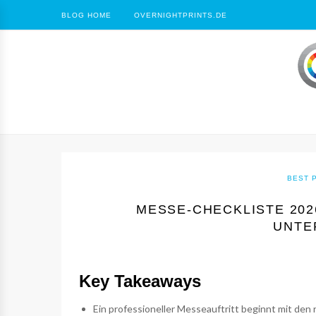
BLOG HOME
OVERNIGHTPRINTS.DE
BEST 
MESSE-CHECKLISTE 20
UNTE
Key Takeaways
Ein professioneller Messeauftritt beginnt mit den