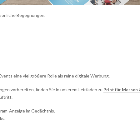
rsönliche Begegnungen.
ents eine viel größere Rolle als reine digitale Werbung.
ngen vorbereiten, finden Sie in unserem Leitfaden zu
Print für Messen
ftritt.
gram-Anzeige im Gedächtnis.
ks.