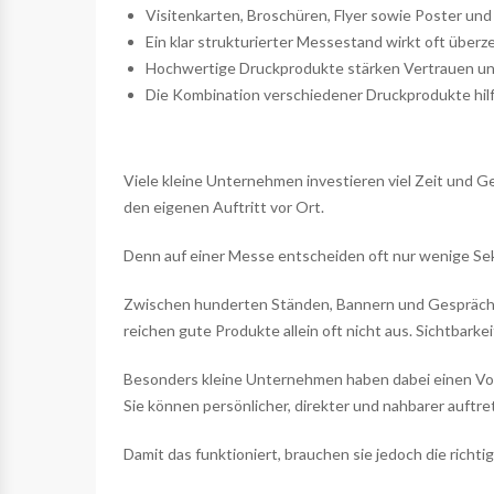
Visitenkarten, Broschüren, Flyer sowie Poster und
Ein klar strukturierter Messestand wirkt oft überz
Hochwertige Druckprodukte stärken Vertrauen und 
Die Kombination verschiedener Druckprodukte hilft
Viele kleine Unternehmen investieren viel Zeit und 
den eigenen Auftritt vor Ort.
Denn auf einer Messe entscheiden oft nur wenige Sek
Zwischen hunderten Ständen, Bannern und Gespräch
reichen gute Produkte allein oft nicht aus. Sichtbarkei
Besonders kleine Unternehmen haben dabei einen Vor
Sie können persönlicher, direkter und nahbarer auftre
Damit das funktioniert, brauchen sie jedoch die richt