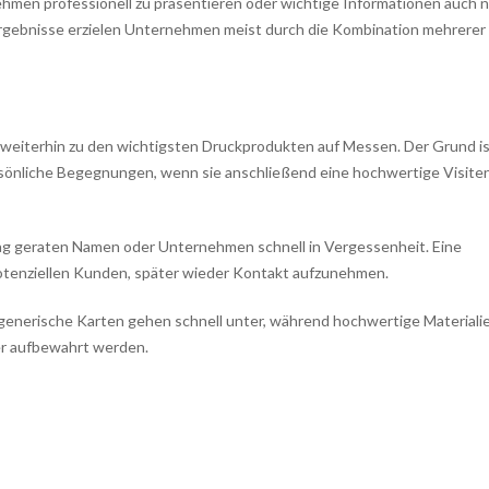
hmen professionell zu präsentieren oder wichtige Informationen auch 
Ergebnisse erzielen Unternehmen meist durch die Kombination mehrerer
weiterhin zu den wichtigsten Druckprodukten auf Messen. Der Grund i
rsönliche Begegnungen, wenn sie anschließend eine hochwertige Visite
 geraten Namen oder Unternehmen schnell in Vergessenheit. Eine
 potenziellen Kunden, später wieder Kontakt aufzunehmen.
 generische Karten gehen schnell unter, während hochwertige Materiali
ger aufbewahrt werden.