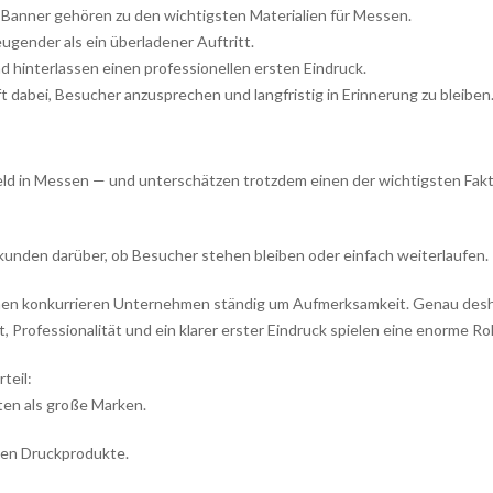
 Banner gehören zu den wichtigsten Materialien für Messen.
eugender als ein überladener Auftritt.
hinterlassen einen professionellen ersten Eindruck.
 dabei, Besucher anzusprechen und langfristig in Erinnerung zu bleiben
Geld in Messen — und unterschätzen trotzdem einen der wichtigsten Fak
unden darüber, ob Besucher stehen bleiben oder einfach weiterlaufen.
en konkurrieren Unternehmen ständig um Aufmerksamkeit. Genau des
t, Professionalität und ein klarer erster Eindruck spielen eine enorme Rol
teil:
ten als große Marken.
igen Druckprodukte.